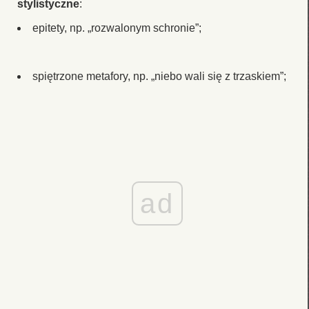
stylistyczne
:
epitety, np. „rozwalonym schronie”;
spiętrzone metafory, np. „niebo wali się z trzaskiem”;
ad