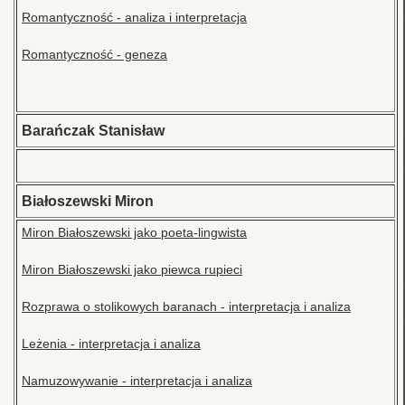
Romantyczność - analiza i interpretacja
Romantyczność - geneza
Barańczak Stanisław
Białoszewski Miron
Miron Białoszewski jako poeta-lingwista
Miron Białoszewski jako piewca rupieci
Rozprawa o stolikowych baranach - interpretacja i analiza
Leżenia - interpretacja i analiza
Namuzowywanie - interpretacja i analiza