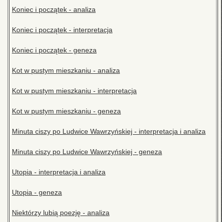
Koniec i początek - analiza
Koniec i początek - interpretacja
Koniec i początek - geneza
Kot w pustym mieszkaniu - analiza
Kot w pustym mieszkaniu - interpretacja
Kot w pustym mieszkaniu - geneza
Minuta ciszy po Ludwice Wawrzyńskiej - interpretacja i analiza
Minuta ciszy po Ludwice Wawrzyńskiej - geneza
Utopia - interpretacja i analiza
Utopia - geneza
Niektórzy lubią poezję - analiza