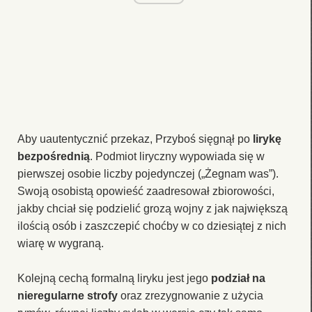
Aby uautentycznić przekaz, Przyboś sięgnął po
lirykę
bezpośrednią
. Podmiot liryczny wypowiada się w
pierwszej osobie liczby pojedynczej („Żegnam was”).
Swoją osobistą opowieść zaadresował zbiorowości,
jakby chciał się podzielić grozą wojny z jak największą
ilością osób i zaszczepić choćby w co dziesiątej z nich
wiarę w wygraną.
Kolejną cechą formalną liryku jest jego
podział na
nieregularne strofy
oraz zrezygnowanie z użycia