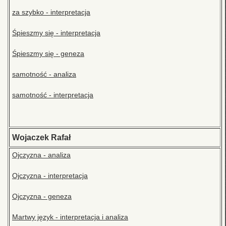
za szybko - interpretacja
Śpieszmy się - interpretacja
Śpieszmy się - geneza
samotność - analiza
samotność - interpretacja
Wojaczek Rafał
Ojczyzna - analiza
Ojczyzna - interpretacja
Ojczyzna - geneza
Martwy język - interpretacja i analiza