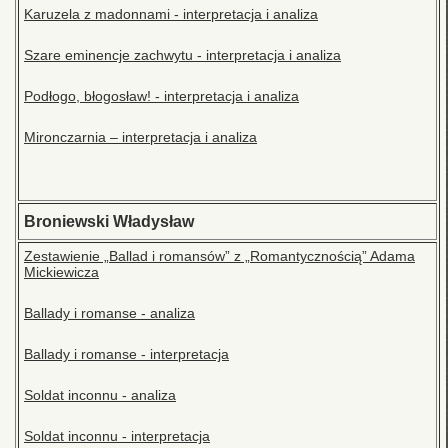
Karuzela z madonnami - interpretacja i analiza
Szare eminencje zachwytu - interpretacja i analiza
Podłogo, błogosław! - interpretacja i analiza
Mironczarnia – interpretacja i analiza
Broniewski Władysław
Zestawienie „Ballad i romansów” z „Romantycznością” Adama
Mickiewicza
Ballady i romanse - analiza
Ballady i romanse - interpretacja
Soldat inconnu - analiza
Soldat inconnu - interpretacja