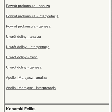
Powrót prokonsula - analiza
Powrót prokonsula - interpretacja
Powrót prokonsula - geneza
U wrót doliny - analiza
U wrót doliny - interpretacja
U wrót doliny - treść
U wrót doliny - geneza
Apollo i Marsjasz - analiza
Apollo i Marsjasz - interpretacja
Konarski Feliks