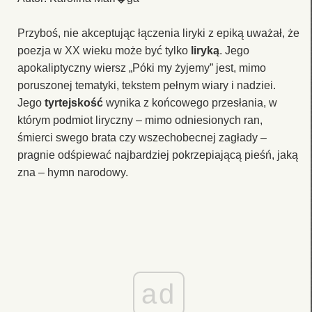
Przyboś, nie akceptując łączenia liryki z epiką uważał, że
poezja w XX wieku może być tylko
liryką
. Jego
apokaliptyczny wiersz „Póki my żyjemy” jest, mimo
poruszonej tematyki, tekstem pełnym wiary i nadziei.
Jego
tyrtejskość
wynika z końcowego przesłania, w
którym podmiot liryczny – mimo odniesionych ran,
śmierci swego brata czy wszechobecnej zagłady –
pragnie odśpiewać najbardziej pokrzepiającą pieśń, jaką
zna – hymn narodowy.
ad