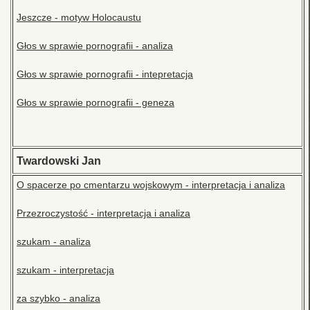
Jeszcze - motyw Holocaustu
Głos w sprawie pornografii - analiza
Głos w sprawie pornografii - intepretacja
Głos w sprawie pornografii - geneza
Twardowski Jan
O spacerze po cmentarzu wojskowym - interpretacja i analiza
Przezroczystość - interpretacja i analiza
szukam - analiza
szukam - interpretacja
za szybko - analiza