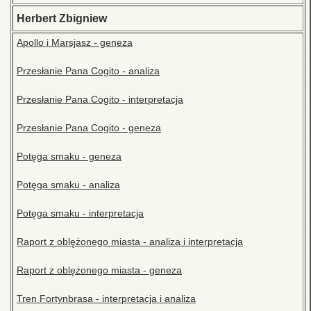
Herbert Zbigniew
Apollo i Marsjasz - geneza
Przesłanie Pana Cogito - analiza
Przesłanie Pana Cogito - interpretacja
Przesłanie Pana Cogito - geneza
Potęga smaku - geneza
Potęga smaku - analiza
Potęga smaku - interpretacja
Raport z oblężonego miasta - analiza i interpretacja
Raport z oblężonego miasta - geneza
Tren Fortynbrasa - interpretacja i analiza