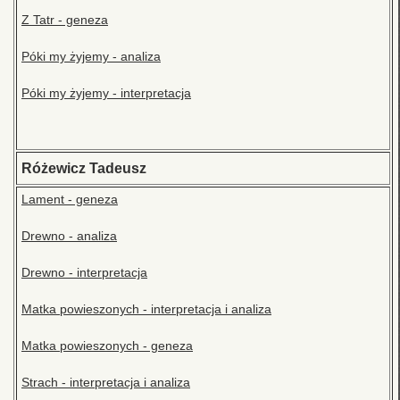
Z Tatr - geneza
Póki my żyjemy - analiza
Póki my żyjemy - interpretacja
Różewicz Tadeusz
Lament - geneza
Drewno - analiza
Drewno - interpretacja
Matka powieszonych - interpretacja i analiza
Matka powieszonych - geneza
Strach - interpretacja i analiza