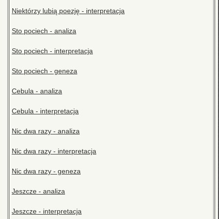
Niektórzy lubią poezję - interpretacja
Sto pociech - analiza
Sto pociech - interpretacja
Sto pociech - geneza
Cebula - analiza
Cebula - interpretacja
Nic dwa razy - analiza
Nic dwa razy - interpretacja
Nic dwa razy - geneza
Jeszcze - analiza
Jeszcze - interpretacja