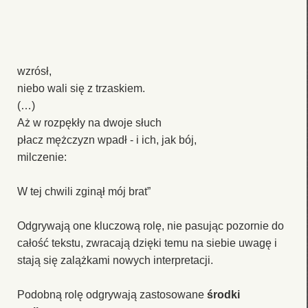
wzrósł,
niebo wali się z trzaskiem.
(…)
Aż w rozpękły na dwoje słuch
płacz mężczyzn wpadł - i ich, jak bój,
milczenie:
W tej chwili zginął mój brat”
Odgrywają one kluczową rolę, nie pasując pozornie do
całość tekstu, zwracają dzięki temu na siebie uwagę i
stają się zalążkami nowych interpretacji.
Podobną rolę odgrywają zastosowane
środki