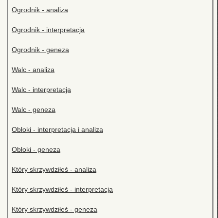
Ogrodnik - analiza
Ogrodnik - interpretacja
Ogrodnik - geneza
Walc - analiza
Walc - interpretacja
Walc - geneza
Obłoki - interpretacja i analiza
Obłoki - geneza
Który skrzywdziłeś - analiza
Który skrzywdziłeś - interpretacja
Który skrzywdziłeś - geneza